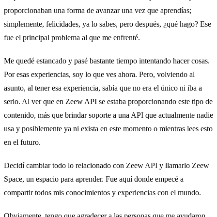
proporcionaban una forma de avanzar una vez que aprendías;
simplemente, felicidades, ya lo sabes, pero después, ¿qué hago? Ese
fue el principal problema al que me enfrenté.
Me quedé estancado y pasé bastante tiempo intentando hacer cosas.
Por esas experiencias, soy lo que ves ahora. Pero, volviendo al
asunto, al tener esa experiencia, sabía que no era el único ni iba a
serlo. Al ver que en Zeew API se estaba proporcionando este tipo de
contenido, más que brindar soporte a una API que actualmente nadie
usa y posiblemente ya ni exista en este momento o mientras lees esto
en el futuro.
Decidí cambiar todo lo relacionado con Zeew API y llamarlo Zeew
Space, un espacio para aprender. Fue aquí donde empecé a
compartir todos mis conocimientos y experiencias con el mundo.
Obviamente, tengo que agradecer a las personas que me ayudaron,